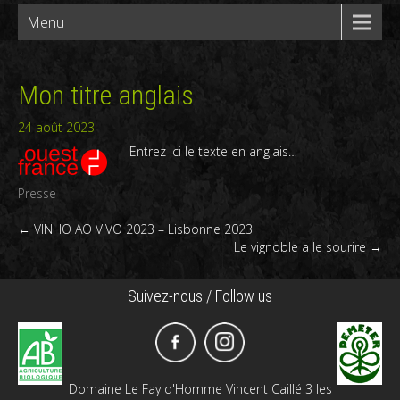
Menu
Mon titre anglais
24 août 2023
Entrez ici le texte en anglais…
Presse
Post
←
VINHO AO VIVO 2023 – Lisbonne 2023
Le vignoble a le sourire
→
navigation
Suivez-nous / Follow us
Domaine Le Fay d'Homme Vincent Caillé 3 les