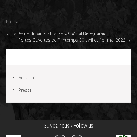
Presse
Post
←
La Revue du Vin de France – Spécial Biodynamie
Portes Ouvertes de Printemps 30 avril et 1er mai 2022
→
navigation
Actualités
Actualités
Presse
Suivez-nous / Follow us