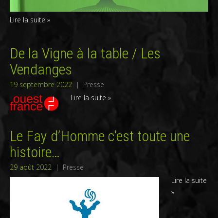
Lire la suite »
De la Vigne à la table / Les
Vendanges
19 septembre 2022
|
Presse
Lire la suite »
Le Fay d’Homme c’est toute une
histoire…
29 août 2022
|
Presse
Lire la suite
»